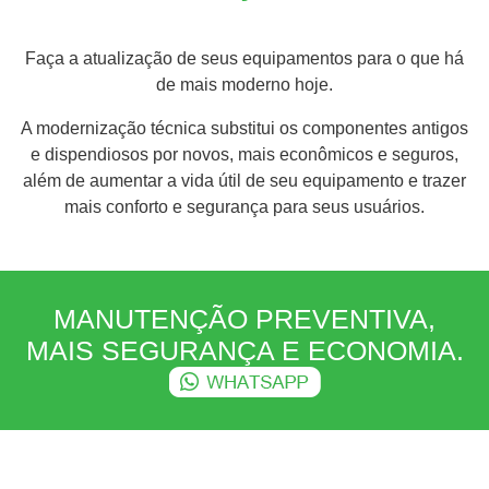
Faça a atualização de seus equipamentos para o que há
de mais moderno hoje.
A modernização técnica substitui os componentes antigos
e dispendiosos por novos, mais econômicos e seguros,
além de aumentar a vida útil de seu equipamento e trazer
mais conforto e segurança para seus usuários.
MANUTENÇÃO PREVENTIVA,
MAIS SEGURANÇA E ECONOMIA.