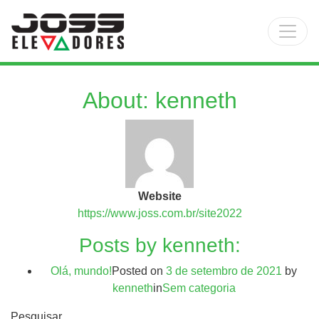
Main Navigation
About: kenneth
Website
https://www.joss.com.br/site2022
Posts by kenneth:
Olá, mundo!
Posted on
3 de setembro de 2021
by
kenneth
in
Sem categoria
Pesquisar